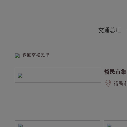
交通总汇
返回至裕民里
裕民市集
裕民市集