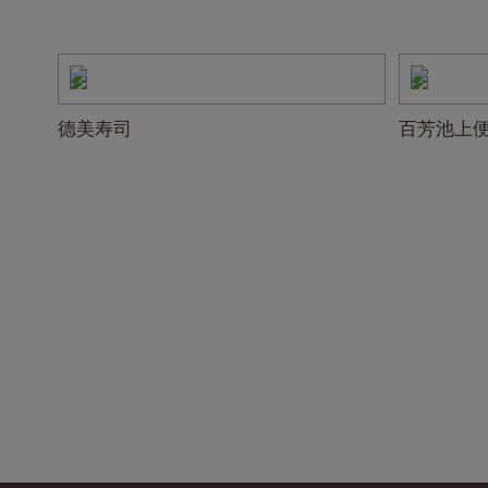
德美寿司
百芳池上