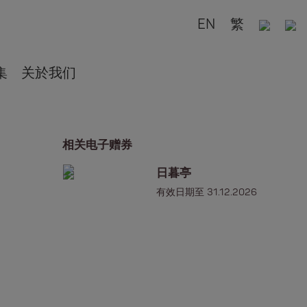
EN
繁
集
关於我们
相关电子赠券
日暮亭
有效日期至 31.12.2026