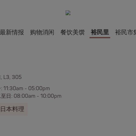
最新情报
购物消闲
餐饮美馔
裕民里
裕民市
 L3, 305
 11:30am - 05:00pm
日: 08:00am - 10:00pm
日本料理