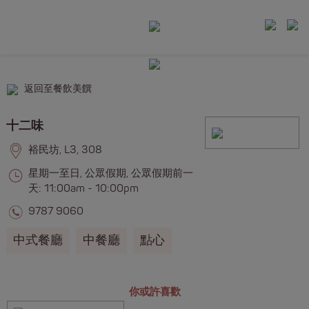
返回至餐飲美饌
十二味
裕民坊, L3, 308
星期一至日, 公眾假期, 公眾假期前一
天: 11:00am - 10:00pm
9787 9060
中式餐廳
中餐廳
點心
你或許喜歡