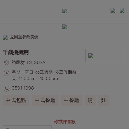
返回至餐飲美饌
千歲擔擔麪
裕民坊, L3, 302A
星期一至日, 公眾假期, 公眾假期前一
天: 11:00am - 10:00pm
3591 1098
中式包點
中式餐廳
中餐廳
湯
麵
你或許喜歡