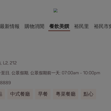
最新情報
購物消閒
餐飲美饌
裕民里
裕民市
 L2, 212
日, 公眾假期, 公眾假期前一天: 07:00am - 10:00pm
 8889
點
中式餐廳
早餐
粵菜餐廳
點心