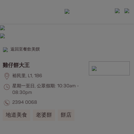
返回至餐飲美饌
雞仔餅大王
裕民里, L1, 1B6
星期一至日, 公眾假期: 10:30am -
08:30pm
2394 0068
地道美食
老婆餅
餅店