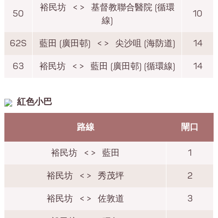
裕民坊
< >
基督教聯合醫院 (循環
50
10
線)
62S
藍田 (廣田邨)
< >
尖沙咀 (海防道)
14
63
裕民坊
< >
藍田 (廣田邨) (循環線)
14
紅色小巴
路線
閘口
裕民坊
< >
藍田
1
裕民坊
< >
秀茂坪
2
裕民坊
< >
佐敦道
3