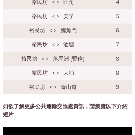
裕民坊
< >
旺角
4
裕民坊
< >
美孚
5
裕民坊
< >
鯉魚門
6
裕民坊
< >
油塘
7
裕民坊
< >
落馬洲 (暫停)
8
裕民坊
< >
大埔
8
裕民坊
< >
青山道
9
如欲了解更多公共運輸交匯處資訊，請瀏覽以下介紹
短片