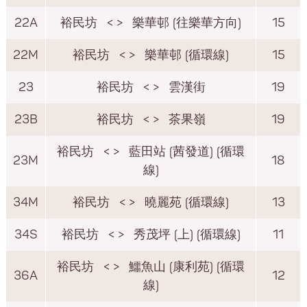
22A
裕民坊
< >
樂華邨 (往樂華方向)
15
22M
裕民坊
< >
樂華邨 (循環線)
15
23
裕民坊
< >
雲漢街
19
23B
裕民坊
< >
茶果嶺
19
裕民坊
< >
藍田站 (茜發道) (循環
23M
18
線)
34M
裕民坊
< >
曉麗苑 (循環線)
13
34S
裕民坊
< >
秀茂坪 (上) (循環線)
11
裕民坊
< >
鱷魚山 (康利苑) (循環
36A
12
線)