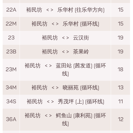
22A
裕民坊
< >
乐华村 (往乐华方向)
15
22M
裕民坊
< >
乐华村 (循环线)
15
23
裕民坊
< >
云汉街
19
23B
裕民坊
< >
茶果岭
19
裕民坊
< >
蓝田站 (茜发道) (循环
23M
18
线)
34M
裕民坊
< >
晓丽苑 (循环线)
13
34S
裕民坊
< >
秀茂坪 (上) (循环线)
11
裕民坊
< >
鳄鱼山 (康利苑) (循环
36A
12
线)