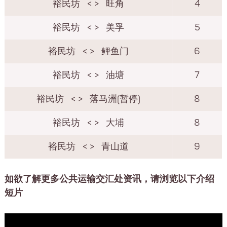
裕民坊
< >
旺角
4
裕民坊
< >
美孚
5
裕民坊
< >
鲤鱼门
6
裕民坊
< >
油塘
7
裕民坊
< >
落马洲(暂停)
8
裕民坊
< >
大埔
8
裕民坊
< >
青山道
9
如欲了解更多公共运输交汇处资讯，请浏览以下介绍
短片