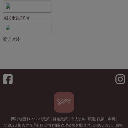
裕民市集38号
梁记时装
网站地图
|
Cookies政策
|
链接政策
|
个人资料 (私隐) 政策
|
声明
|
© 2026 裕民坊管理有限公司 (物业管理公司牌照号码 : C-663438)。版权