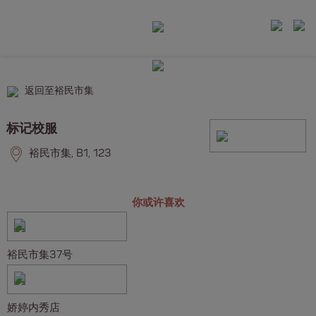
返回至裕民市集
标记校服
裕民市集, B1, 123
你或许喜欢
裕民市集37号
娇婷内秀店