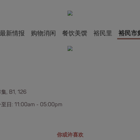
最新情报
购物消闲
餐饮美馔
裕民里
裕民市
, B1, 126
日: 11:00am - 05:00pm
你或许喜欢