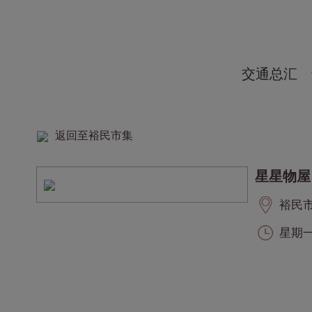
交通总汇
返回至裕民市集
星星物屋
裕民市集
星期一至