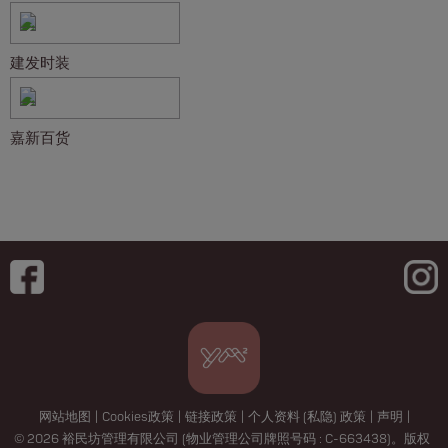
建发时装
嘉新百货
网站地图
|
Cookies政策
|
链接政策
|
个人资料 (私隐) 政策
|
声明
|
© 2026 裕民坊管理有限公司 (物业管理公司牌照号码 : C-663438)。版权