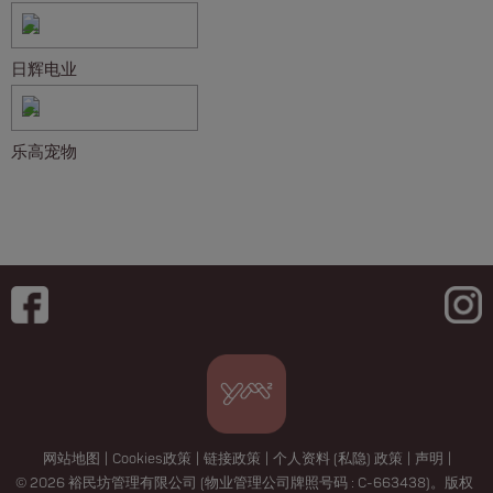
日辉电业
乐高宠物
网站地图
|
Cookies政策
|
链接政策
|
个人资料 (私隐) 政策
|
声明
|
© 2026 裕民坊管理有限公司 (物业管理公司牌照号码 : C-663438)。版权