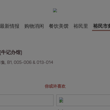
最新情报
购物消闲
餐饮美馔
裕民里
裕民市
(牛记办馆)
, B1, 005-006 & 013-014
你或许喜欢