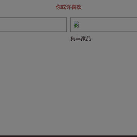
你或许喜欢
集丰家品