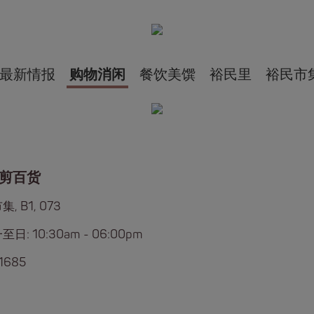
最新情报
购物消闲
餐饮美馔
裕民里
裕民市
剪百货
, B1, 073
日: 10:30am - 06:00pm
1685