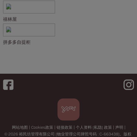
禧林屋
拼多多自提柜
网站地图
|
Cookies政策
|
链接政策
|
个人资料 (私隐) 政策
|
声明
|
© 2026 裕民坊管理有限公司 (物业管理公司牌照号码 : C-663438)。版权