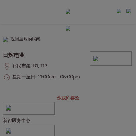
返回至购物消闲
日辉电业
裕民市集, B1, 112
星期一至日: 11:00am - 05:00pm
你或许喜欢
新都医务中心