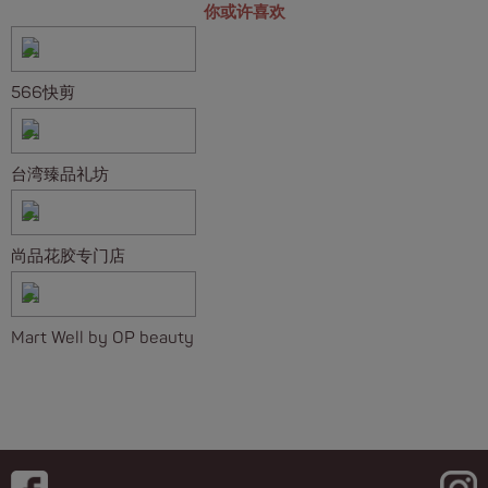
你或许喜欢
566快剪
台湾臻品礼坊
尚品花胶专门店
Mart Well by OP beauty