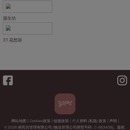
源生坊
31 花想容
网站地图
|
Cookies政策
|
链接政策
|
个人资料 (私隐) 政策
|
声明
|
© 2026 裕民坊管理有限公司 (物业管理公司牌照号码 : C-663438)。版权