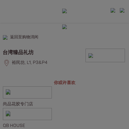
返回至购物消闲
台湾臻品礼坊
裕民坊, L1, P3&P4
你或许喜欢
尚品花胶专门店
QB HOUSE