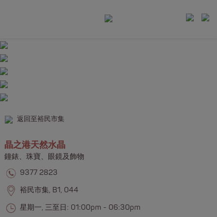
返回至裕民市集
晶之港天然水晶
鐘錶、珠寶、眼鏡及飾物​​
9377 2823
裕民市集, B1, 044
星期一, 三至日: 01:00pm - 06:30pm