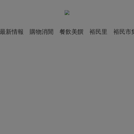
最新情報
購物消閒
餐飲美饌
裕民里
裕民市