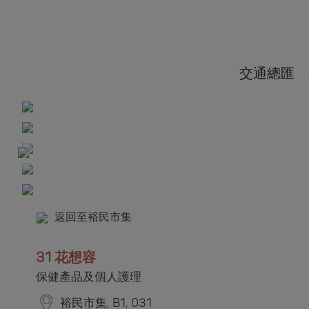
交通總匯
返回至裕民市集
31 花想容
保健產品及個人護理
裕民市集, B1, 031