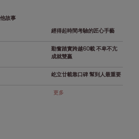
他故事
經得起時間考驗的匠心手藝
勤奮踏實跨越60載 不卑不亢
成就雙贏
屹立廿載靠口碑 幫到人最重要
更多