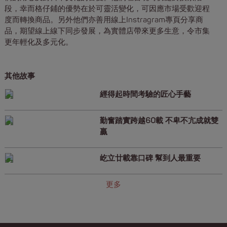
段，幸而格仔鋪的優勢在於可靈活變化，可因應市場受歡迎程
度而轉換商品。另外他們亦善用線上Instragram專頁分享商
品，期望線上線下同步發展，為實體店帶來更多生意，令市集
更年輕化及多元化。
其他故事
經得起時間考驗的匠心手藝
勤奮踏實跨越60載 不卑不亢成就雙
贏
屹立廿載靠口碑 幫到人最重要
更多